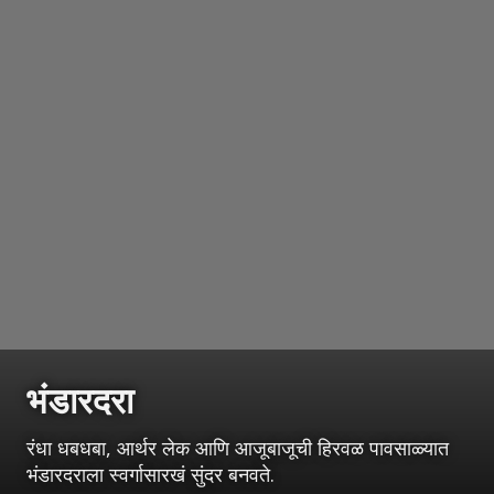
भंडारदरा
रंधा धबधबा, आर्थर लेक आणि आजूबाजूची हिरवळ पावसाळ्यात
भंडारदराला स्वर्गासारखं सुंदर बनवते.