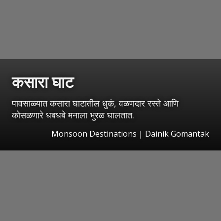
कसारा घाट
पावसाळ्यात कसारा घाटातील धुकं, वळणदार रस्ते आणि
कोसळणारे धबधबे मनाला भुरळ घालतात.
Monsoon Destinations | Dainik Gomantak