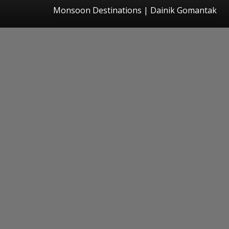
Monsoon Destinations | Dainik Gomantak