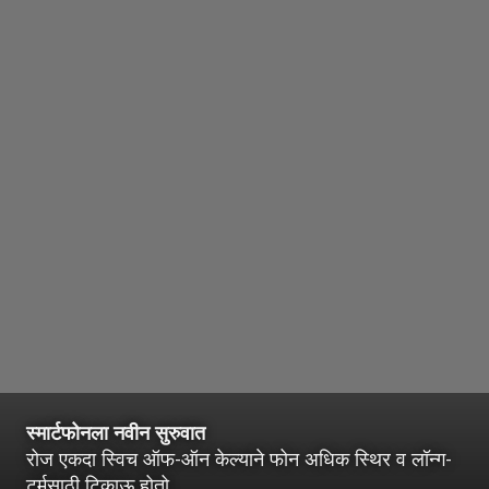
स्मार्टफोनला नवीन सुरुवात
रोज एकदा स्विच ऑफ-ऑन केल्याने फोन अधिक स्थिर व लॉन्ग-
टर्मसाठी टिकाऊ होतो.