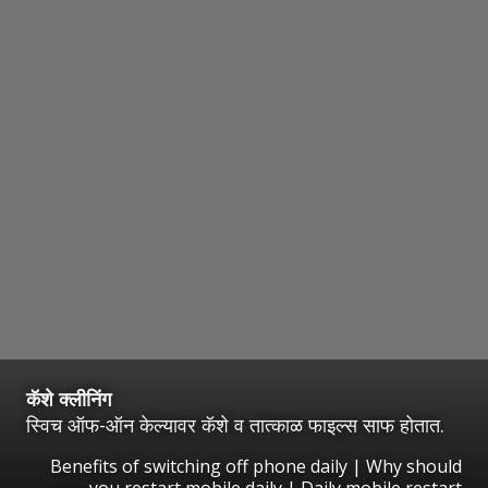
कॅशे क्लीनिंग
स्विच ऑफ-ऑन केल्यावर कॅशे व तात्काळ फाइल्स साफ होतात.
Benefits of switching off phone daily | Why should
you restart mobile daily | Daily mobile restart