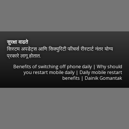
सुरक्षा वाढते
सिस्टम अपडेट्स आणि सिक्युरिटी फीचर्स रीस्टार्ट नंतर योग्य
प्रकारे लागू होतात.
Benefits of switching off phone daily | Why should
you restart mobile daily | Daily mobile restart
benefits | Dainik Gomantak