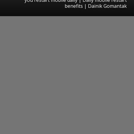
benefits | Dainik Gomantak