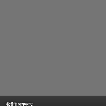
बॅटरीची आयुष्यवाढ