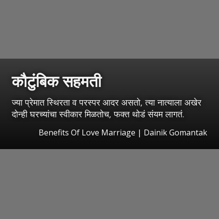
कौटुंबिक सहमती
ज्या प्रेमात स्थिरता व परस्पर आदर असतो, त्या नात्याला अखेर
दोन्ही घरच्यांचा स्वीकार मिळतोच, फक्त थोडं संयम लागतं.
Benefits Of Love Marriage | Dainik Gomantak