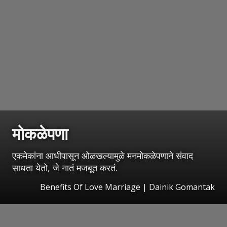
मोकळेपणा
एकमेकांना आधीपासून ओळखल्यामुळे मनमोकळेपणाने संवाद
साधता येतो, जे नातं मजबूत करतं.
Benefits Of Love Marriage | Dainik Gomantak