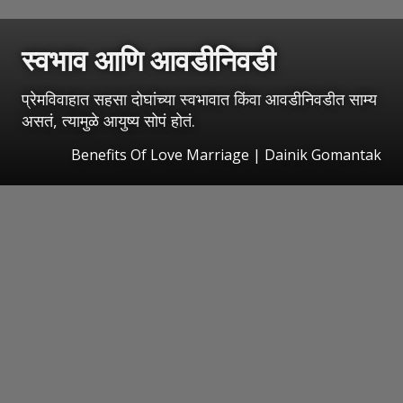
स्वभाव आणि आवडीनिवडी
प्रेमविवाहात सहसा दोघांच्या स्वभावात किंवा आवडीनिवडीत साम्य
असतं, त्यामुळे आयुष्य सोपं होतं.
Benefits Of Love Marriage | Dainik Gomantak