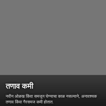
तणाव कमी
नवीन ओळख किंवा समजून घेण्याचा काळ नसल्याने, अनावश्यक
तणाव किंवा गैरसमज कमी होतात.