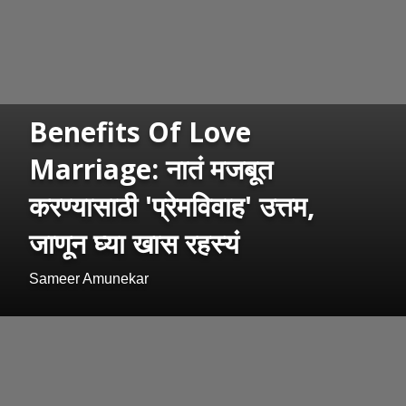
Benefits Of Love
Marriage: नातं मजबूत
करण्यासाठी 'प्रेमविवाह' उत्तम,
जाणून घ्या खास रहस्यं
Sameer Amunekar