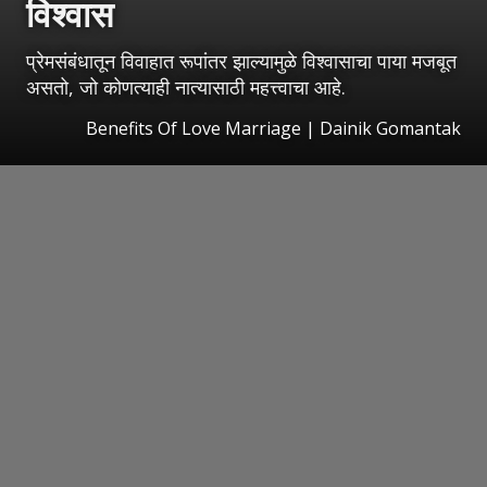
विश्वास
प्रेमसंबंधातून विवाहात रूपांतर झाल्यामुळे विश्वासाचा पाया मजबूत
असतो, जो कोणत्याही नात्यासाठी महत्त्वाचा आहे.
Benefits Of Love Marriage | Dainik Gomantak