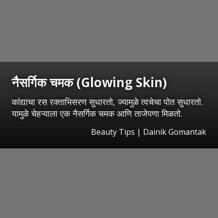
नैसर्गिक चमक (Glowing Skin)
कांद्याचा रस रक्ताभिसरण सुधारतो, ज्यामुळे त्वचेचा पोत सुधारतो.
यामुळे चेहऱ्याला एक नैसर्गिक चमक आणि ताजेपणा मिळतो.
Beauty Tips | Dainik Gomantak