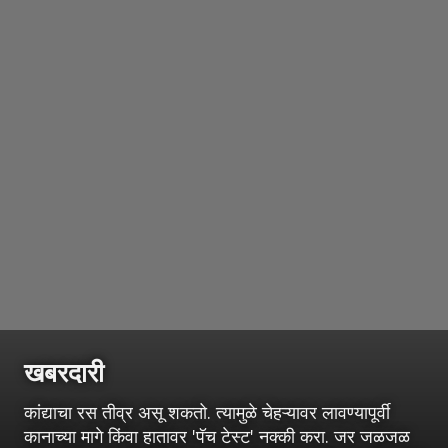
खबरदारी
कांद्याचा रस तीव्र असू शकतो. त्यामुळे चेहऱ्यावर लावण्यापूर्वी
कानाच्या मागे किंवा हातावर 'पॅच टेस्ट' नक्की करा. जर जळजळ