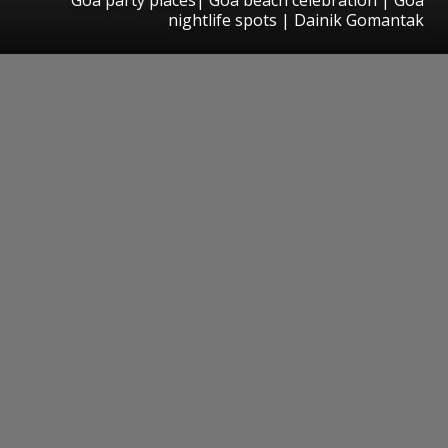
nightlife spots | Dainik Gomantak