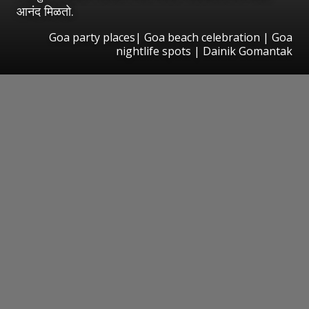
आनंद मिळतो.
Goa party places| Goa beach celebration | Goa
nightlife spots | Dainik Gomantak