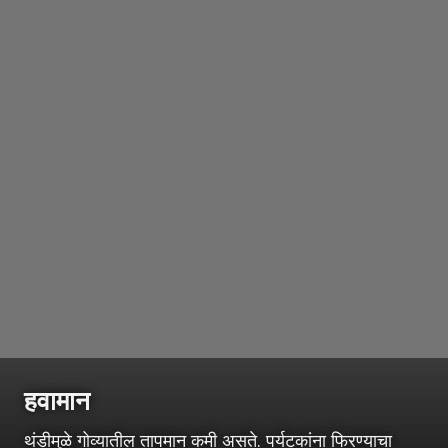
हवामान
थंडीमुळे गोव्यातील तापमान कमी असते. पर्यटकांना फिरण्याचा