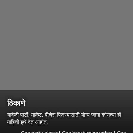
ठिकाणे
यावेळी पार्टी, मार्केट, बीचेस फिरण्यासाठी योग्य जागा कोणत्या ही
माहिती इथे देत आहोत.
Goa party places| Goa beach celebration | Goa