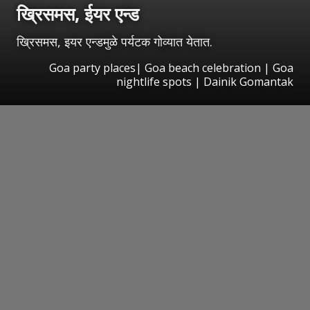
ख्रिसमस, ईयर एन्ड
ख्रिसमस, इयर एन्डमुळे पर्यटक गोव्यात येतात.
Goa party places| Goa beach celebration | Goa
nightlife spots | Dainik Gomantak