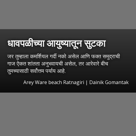
धावपळीच्या आयुष्यातून सुटका
जर तुम्हाला कमर्शियल गर्दी नको असेल आणि फक्त समुद्राची
गाज ऐकत शांतता अनुभवायची असेल, तर आरेवारे बीच
तुमच्यासाठी सर्वोत्तम पर्याय आहे.
Arey Ware beach Ratnagiri | Dainik Gomantak