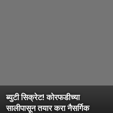
ब्युटी सिक्रेट! कोरफडीच्या
सालीपासून तयार करा नैसर्गिक