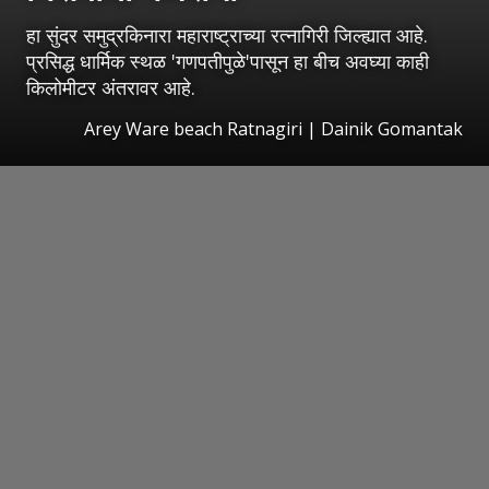
हा सुंदर समुद्रकिनारा महाराष्ट्राच्या रत्नागिरी जिल्ह्यात आहे.
प्रसिद्ध धार्मिक स्थळ 'गणपतीपुळे'पासून हा बीच अवघ्या काही
किलोमीटर अंतरावर आहे.
Arey Ware beach Ratnagiri | Dainik Gomantak