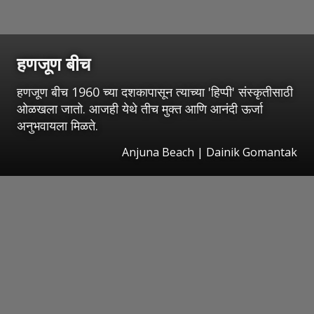
हणजूण बीच
हणजूण बीच 1960 च्या दशकापासून त्याच्या 'हिप्पी' संस्कृतीसाठी
ओळखला जातो. आजही येथे तीच मुक्त आणि आनंदी ऊर्जा
अनुभवायला मिळते.
Anjuna Beach | Dainik Gomantak