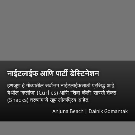
नाईटलाईफ आणि पार्टी डेस्टिनेशन
हणजूण हे गोव्यातील सर्वोत्तम नाईटलाईफसाठी प्रसिद्ध आहे.
येथील 'कर्लीज' (Curlies) आणि 'शिवा व्हॅली' सारखे शॅक्स
(Shacks) तरुणांमध्ये खूप लोकप्रिय आहेत.
Anjuna Beach | Dainik Gomantak