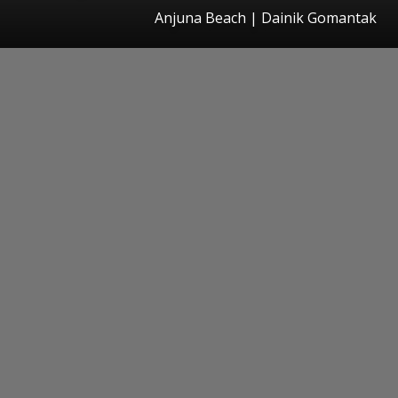
Anjuna Beach | Dainik Gomantak