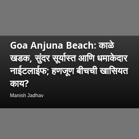
Goa Anjuna Beach: काळे
खडक, सुंदर सूर्यास्त आणि धमाकेदार
नाईटलाईफ; हणजूण बीचची खासियत
काय?
Manish Jadhav