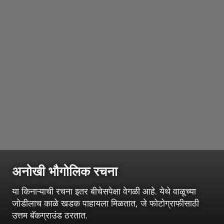
अनोखी भौगोलिक रचना
या किनाऱ्याची रचना इतर बीचेसपेक्षा वेगळी आहे. येथे वाळूच्या
जोडीलाच काळे खडक पाहायला मिळतात, जे फोटोग्राफीसाठी
उत्तम बॅकग्राउंड ठरतात.