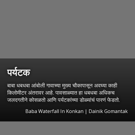
पर्यटक
बाबा धबधबा आंबोली गावाच्या मुख्य चौकापासून अवघ्या काही
किलोमीटर अंतरावर आहे. पावसाळ्यात हा धबधबा अधिकच
जलदगतीने कोसळतो आणि पर्यटकांच्या डोळ्यांचं पारणं फेडतो.
Baba Waterfall In Konkan | Dainik Gomantak