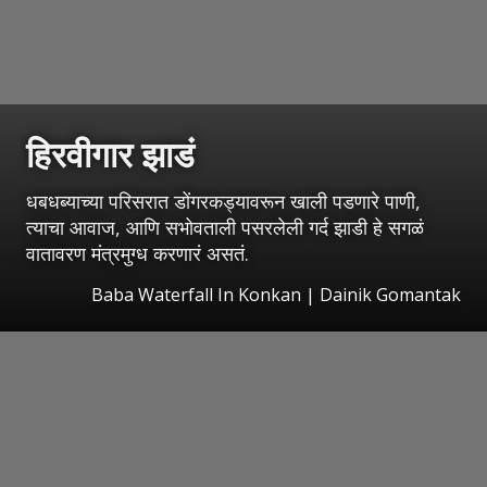
हिरवीगार झाडं
धबधब्याच्या परिसरात डोंगरकड्यावरून खाली पडणारे पाणी,
त्याचा आवाज, आणि सभोवताली पसरलेली गर्द झाडी हे सगळं
वातावरण मंत्रमुग्ध करणारं असतं.
Baba Waterfall In Konkan | Dainik Gomantak