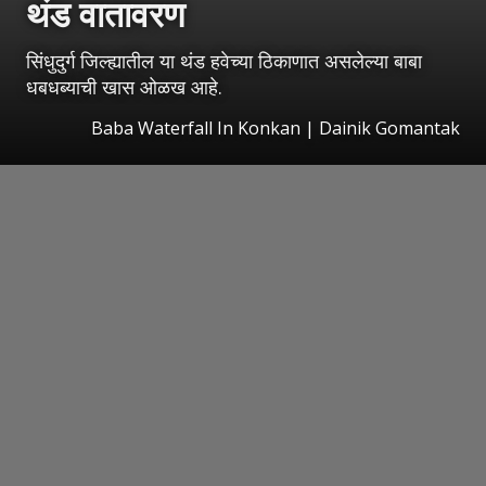
थंड वातावरण
सिंधुदुर्ग जिल्ह्यातील या थंड हवेच्या ठिकाणात असलेल्या बाबा
धबधब्याची खास ओळख आहे.
Baba Waterfall In Konkan | Dainik Gomantak