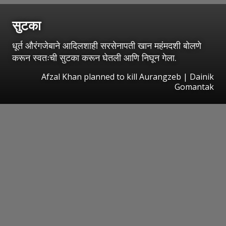
सुटका
धूर्त औरंगजेबाने आदिलशाही सरसेनापती खान महंमदशी बोलणे
करून स्वतःची सुटका करून घेतली आणि निघून गेला.
Afzal Khan planned to kill Aurangzeb | Dainik
Gomantak