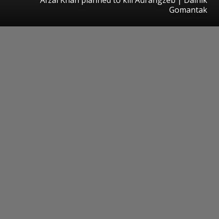
Gomantak