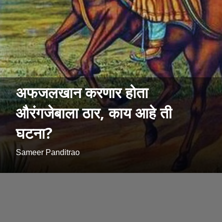
अफजलखान करणार होता
औरंगजेबाला ठार, काय आहे ती
घटना?
Sameer Panditrao