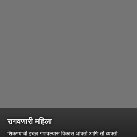
रागवणारी महिला
शिकण्याची इच्छा गमावल्यास विकास थांबतो आणि ती व्यक्ती