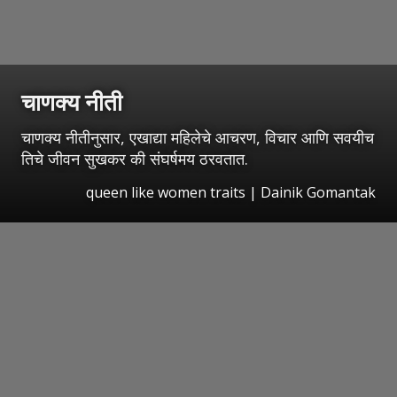
चाणक्य नीती
चाणक्य नीतीनुसार, एखाद्या महिलेचे आचरण, विचार आणि सवयीच
तिचे जीवन सुखकर की संघर्षमय ठरवतात.
queen like women traits | Dainik Gomantak