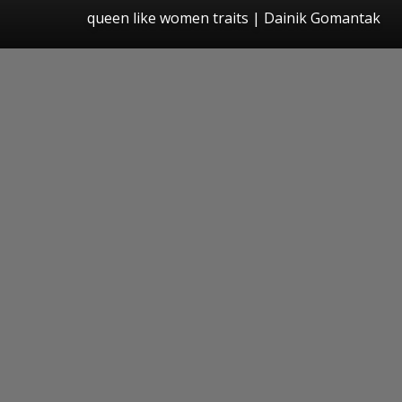
queen like women traits | Dainik Gomantak