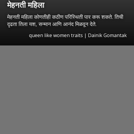
मेहनती महिला
मेहनती महिला कोणतीही कठीण परिस्थिती पार करू शकते. तिची
दृढता तिला यश, सन्मान आणि आनंद मिळवून देते.
queen like women traits | Dainik Gomantak