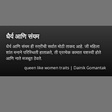
धैर्य आणि संयम
धैर्य आणि संयम ही स्त्रीची सर्वात मोठी ताकद आहे. जी महिला
शांत मनाने परिस्थिती हाताळते, ती प्रत्येक कामात यशस्वी होते
आणि नाते मजबूत ठेवते.
queen like women traits | Dainik Gomantak