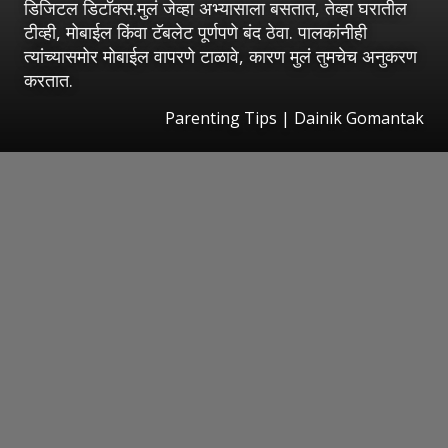
डिजिटल डिटॉक्स.मुलं जेव्हा अभ्यासाला बसतात, तेव्हा घरातील
टीव्ही, मोबाईल किंवा टॅबलेट पूर्णपणे बंद ठेवा. पालकांनीही
त्यांच्यासमोर मोबाईल वापरणे टाळावे, कारण मुलं तुमचेच अनुकरण
करतात.
Parenting Tips | Dainik Gomantak