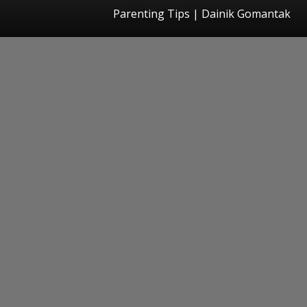
Parenting Tips | Dainik Gomantak