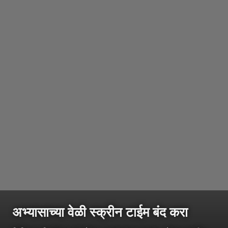
अभ्यासाच्या वेळी स्क्रीन टाईम बंद करा