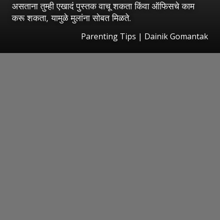
असताना तुम्ही एखादं पुस्तक वाचू शकता किंवा ऑफिसचे काम
करू शकता, यामुळे मुलांना सोबत मिळते.
Parenting Tips | Dainik Gomantak