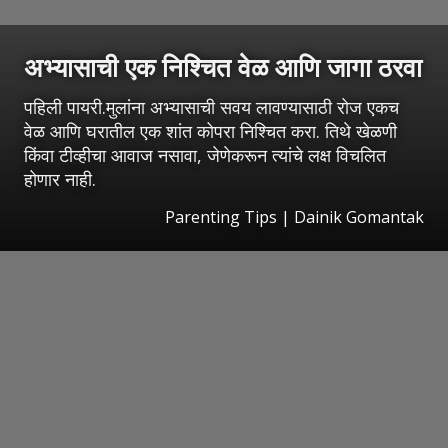
अभ्यासाची एक निश्चित वेळ आणि जागा ठरवा
पहिली पायरी.मुलांना अभ्यासाची सवय लावण्यासाठी रोज एकच
वेळ आणि घरातील एक शांत कोपरा निश्चित करा. तिथे खेळणी
किंवा टीव्हीचा आवाज नसावा, जेणेकरून त्यांचे लक्ष विचलित
होणार नाही.
Parenting Tips | Dainik Gomantak