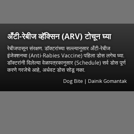
अँटी-रेबीज व्हॅक्सिन (ARV) टोचून घ्या
रेबीजपासून संरक्षण. डॉक्टरांच्या सल्ल्यानुसार अँटी-रेबीज
इंजेक्शनचा (Anti-Rabies Vaccine) पहिला डोस लगेच घ्या.
डॉक्टरांनी दिलेल्या वेळापत्रकानुसार (Schedule) सर्व डोस पूर्ण
करणे गरजेचे आहे, अर्धवट डोस सोडू नका.
Dog Bite | Dainik Gomantak