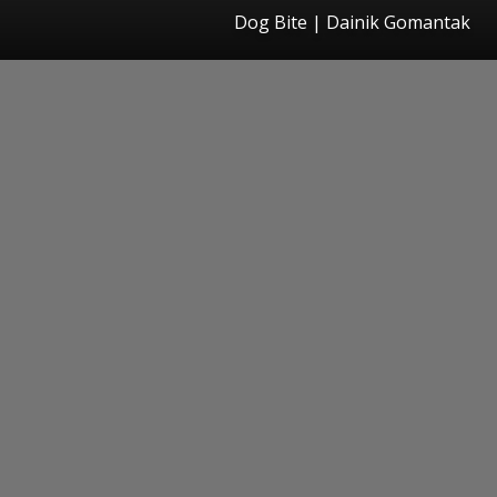
Dog Bite | Dainik Gomantak