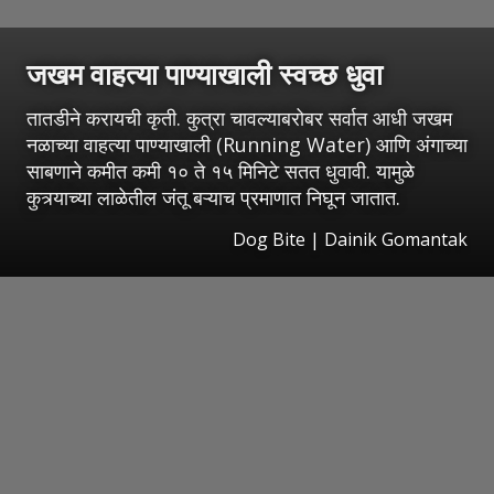
जखम वाहत्या पाण्याखाली स्वच्छ धुवा
तातडीने करायची कृती. कुत्रा चावल्याबरोबर सर्वात आधी जखम
नळाच्या वाहत्या पाण्याखाली (Running Water) आणि अंगाच्या
साबणाने कमीत कमी १० ते १५ मिनिटे सतत धुवावी. यामुळे
कुत्र्याच्या लाळेतील जंतू बऱ्याच प्रमाणात निघून जातात.
Dog Bite | Dainik Gomantak