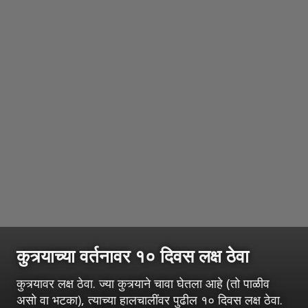
कुत्र्याच्या वर्तनावर १० दिवस लक्ष ठेवा
कुत्र्यावर लक्ष ठेवा. ज्या कुत्र्याने चावा घेतला आहे (तो पाळीव
असो वा भटका), त्याच्या हालचालींवर पुढील १० दिवस लक्ष ठेवा.