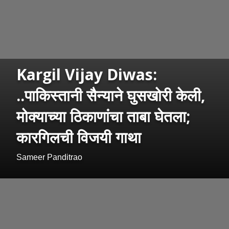
Kargil Vijay Diwas:
..पाकिस्तानी सैन्याने घुसखोरी केली,
मोक्याच्या ठिकाणांचा ताबा घेतला;
कारगिलची विजयी गाथा
Sameer Panditrao