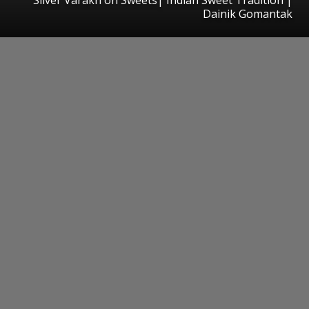
Dainik Gomantak