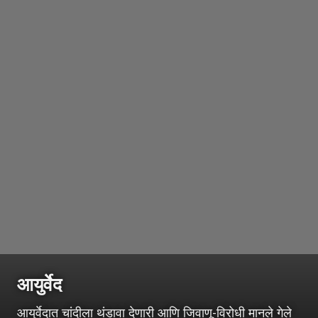
आयुर्वेद
आयुर्वेदात चांदीला थंडावा देणारी आणि जिवाणू-विरोधी मानले गेले