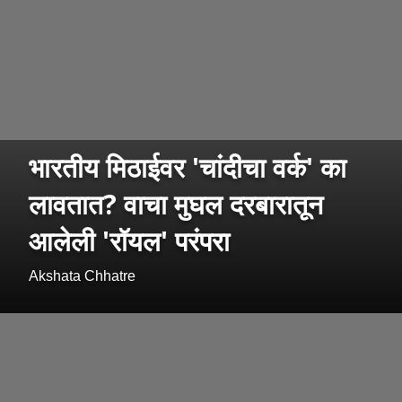
भारतीय मिठाईवर 'चांदीचा वर्क' का
लावतात? वाचा मुघल दरबारातून
आलेली 'रॉयल' परंपरा
Akshata Chhatre