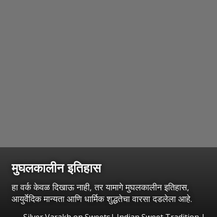
मुघलकालीन इतिहास
हा वर्क केवळ दिखाऊ नाही, तर यामागे मुघलकालीन इतिहास,
आयुर्वेदिक मान्यता आणि धार्मिक शुद्धतेचा वारसा दडलेला आहे.
Silver Varakh on Sweets| Indian Sweet Tradition |