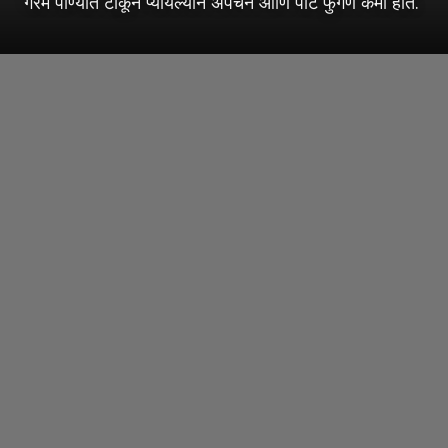
गरम पाण्यात टाकून प्यायल्याने अपचन आणि पोट फुगणं कमी होतं.