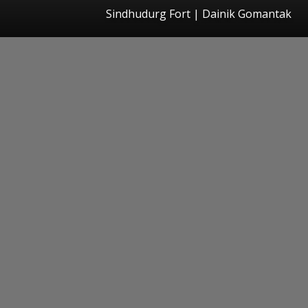
Sindhudurg Fort | Dainik Gomantak