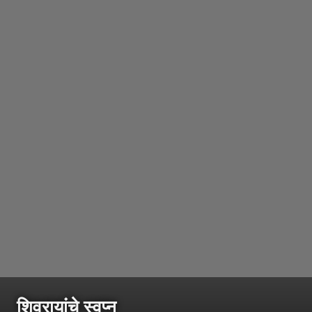
शिवरायांचे स्वप्न