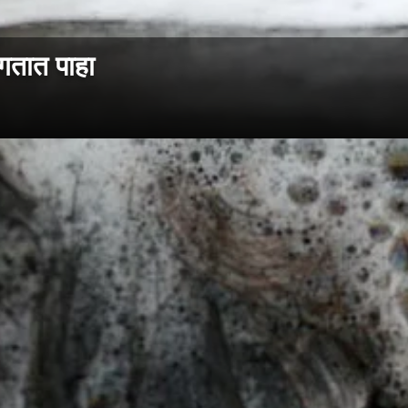
ंगतात पाहा