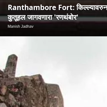
Ranthambore Fort: किल्ल्यावरुन थेट
कुतूहल जागवणारा 'रणथंबोर'
Manish Jadhav