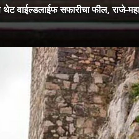
 वाईल्डलाईफ सफारीचा फील, राजे-महाराज