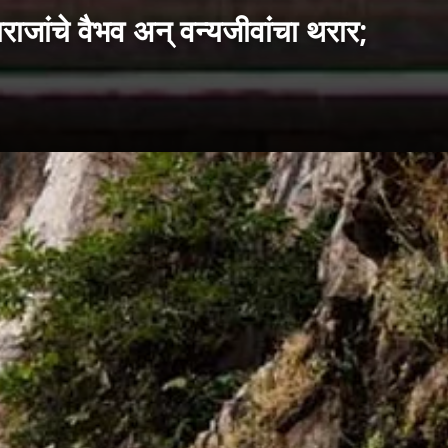
ांचे वैभव अन् वन्यजीवांचा थरार;