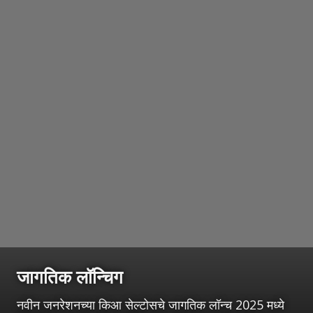
जागतिक लॉन्चिग
नवीन जनरेशनच्या किआ सेल्टोसचे जागतिक लॉन्च 2025 मध्ये