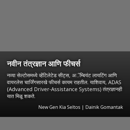
नवीन तंत्रज्ञान आणि फीचर्स
नव्या सेल्टोसमध्ये व्हेंटिलेटेड सीट्स, अॅम्बियंट लायटिंग आणि
वायरलेस चार्जिंगसारखे फीचर्स कायम राहतील. याशिवाय, ADAS
(Advanced Driver-Assistance Systems) तंत्रज्ञानही
यात मिळू शकते.
New Gen Kia Seltos | Dainik Gomantak