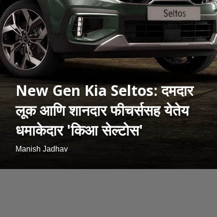
New Gen Kia Seltos: दमदार
लूक आणि शानदार फीचर्ससह येतेय
धमाकेदार 'किआ सेल्टोस'
Manish Jadhav