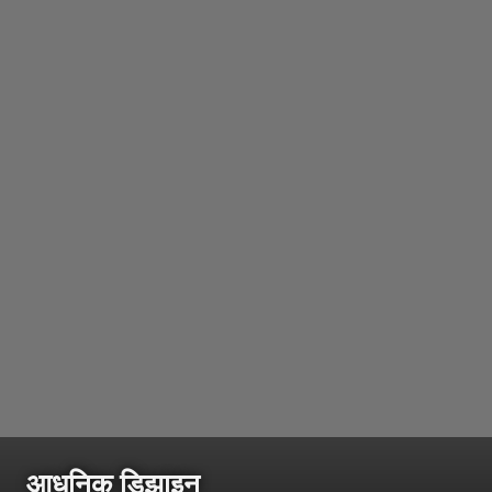
आधुनिक डिझाइन