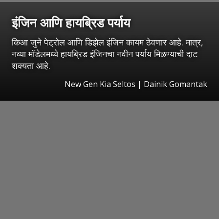
इंजिन आणि हायब्रिड पर्याय
किआ जुने पेट्रोल आणि डिझेल इंजिन कायम ठेवणार आहे. मात्र,
नव्या मॉडेलमध्ये हायब्रिड इंजिनचा नवीन पर्याय मिळण्याची दाट
शक्यता आहे.
New Gen Kia Seltos | Dainik Gomantak