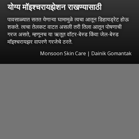
योग्य मॉइश्चरायझेशन राखण्यासाठी
पावसाळ्यात सतत येणाऱ्या घामामुळे त्वचा आतून डिहायड्रेट होऊ
शकते. त्वचा तेलकट वाटत असली तरी तिला आतून पोषणाची
गरज असते, म्हणूनच या ऋतूत वॉटर-बेस्ड किंवा जेल-बेस्ड
मॉइश्चरायझर वापरणे गरजेचे ठरते.
Monsoon Skin Care | Dainik Gomantak