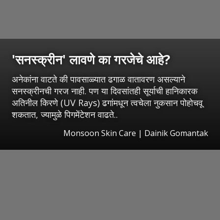
'सनस्क्रीन' लावणे का गरजेचे आहे?
अनेकांना वाटते की पावसाळ्यात ढगाळ वातावरण असल्याने
सनस्क्रीनची गरज नाही. पण या दिवसांतही सूर्याची हानिकारक
अतिनील किरणे (UV Rays) ढगांमधून त्वचेला नुकसान पोहोचवू
शकतात, ज्यामुळे पिगमेंटेशन वाढते..
Monsoon Skin Care | Dainik Gomantak