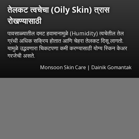
तेलकट त्वचेचा (Oily Skin) त्रास
रोखण्यासाठी
पावसाळ्यातील दमट हवामानामुळे (Humidity) त्वचेतील तेल
ग्रंथी अधिक सक्रिय होतात आणि चेहरा तेलकट दिसू लागतो.
यामुळे उद्भवणारा चिकटपणा कमी करण्यासाठी योग्य स्किन केअर
गरजेची असते.
Monsoon Skin Care | Dainik Gomantak