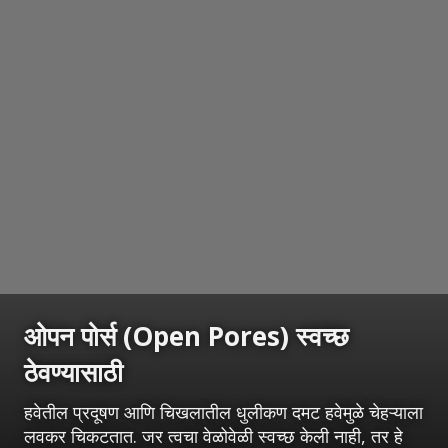
ओपन पोर्स (Open Pores) स्वच्छ
ठेवण्यासाठी
हवेतील प्रदूषण आणि चिखलातील धुलीकण दमट हवेमुळे चेहऱ्याला
लवकर चिकटतात. जर त्वचा वेळोवेळी स्वच्छ केली नाही, तर हे