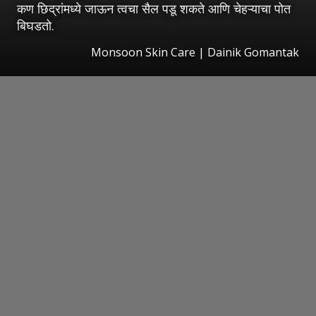
कण छिद्रांमध्ये जाऊन त्वचा सैल पडू शकते आणि चेहऱ्याचा पोत
बिघडतो.
Monsoon Skin Care | Dainik Gomantak