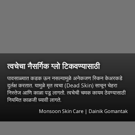
त्वचेचा नैसर्गिक ग्लो टिकवण्यासाठी
पावसाळ्यात कडक ऊन नसल्यामुळे अनेकजण स्किन केअरकडे
दुर्लक्ष करतात. यामुळे मृत त्वचा (Dead Skin) साचून चेहरा
निस्तेज आणि काळा पडू लागतो. त्वचेची चमक कायम ठेवण्यासाठी
नियमित काळजी घ्यावी लागते.
Monsoon Skin Care | Dainik Gomantak