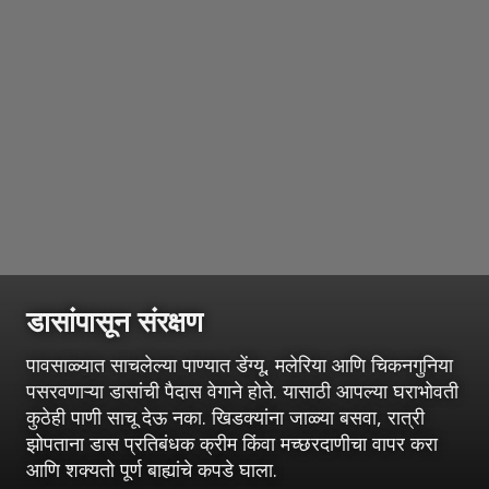
डासांपासून संरक्षण
पावसाळ्यात साचलेल्या पाण्यात डेंग्यू, मलेरिया आणि चिकनगुनिया
पसरवणाऱ्या डासांची पैदास वेगाने होते. यासाठी आपल्या घराभोवती
कुठेही पाणी साचू देऊ नका. खिडक्यांना जाळ्या बसवा, रात्री
झोपताना डास प्रतिबंधक क्रीम किंवा मच्छरदाणीचा वापर करा
आणि शक्यतो पूर्ण बाह्यांचे कपडे घाला.