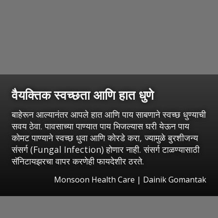
वैयक्तिक स्वच्छता आणि हात धुणे
बाहेरून आल्यानंतर आपले हात आणि पाय साबणाने स्वच्छ धुण्याची
सवय ठेवा. पावसाच्या पाण्यात पाय भिजल्यास घरी येऊन पाय
कोमट पाण्याने स्वच्छ धुवा आणि कोरडे करा, ज्यामुळे बुरशीजन्य
संसर्ग (Fungal Infection) होणार नाही. संसर्ग टाळण्यासाठी
सॅनिटायझरचा वापर करणेही फायदेशीर ठरते.
Monsoon Health Care | Dainik Gomantak