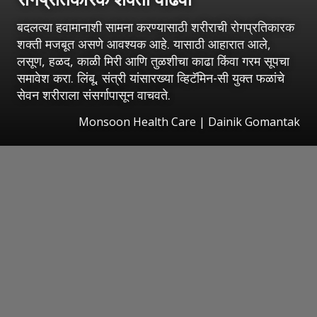
बदलत्या हवामानाशी सामना करण्यासाठी शरीराची रोगप्रतिकारक
शक्ती मजबूत असणे आवश्यक आहे. यासाठी आहारात आले,
लसूण, हळद, काळी मिरी आणि तुळशीचा काढा किंवा गरम सूपचा
समावेश करा. लिंबू, संत्री यांसारख्या व्हिटॅमिन-सी युक्त फळांचे
सेवन शरीराला संसर्गापासून वाचवते.
Monsoon Health Care | Dainik Gomantak