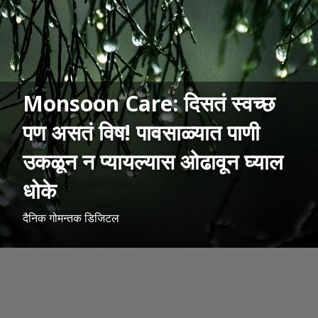
Monsoon Care: दिसतं स्वच्छ
पण असतं विष! पावसाळ्यात पाणी
उकळून न प्यायल्यास ओढावून घ्याल
धोके
दैनिक गोमन्तक डिजिटल