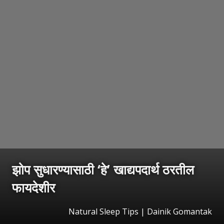
झोप सुधारण्यासाठी ‘हे’ खाद्यपदार्थ ठरतील
फायदेशीर
Natural Sleep Tips | Dainik Gomantak