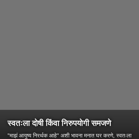
स्वतःला दोषी किंवा निरुपयोगी समजणे
"माझं आयुष्य निरर्थक आहे" अशी भावना मनात घर करणे, स्वतःला