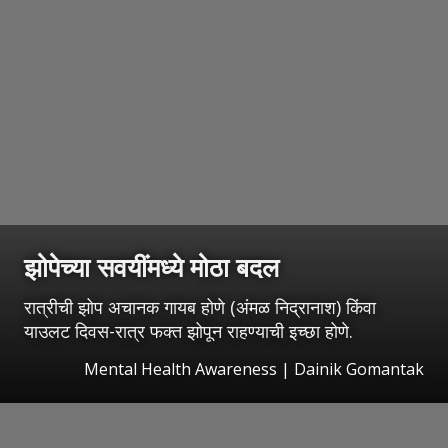
झोपेच्या सवयींमध्ये मोठा बदल
रात्रीची झोप अचानक गायब होणे (अंमळ निद्रानाश) किंवा
याउलट दिवस-रात्र फक्त झोपून राहण्याची इच्छा होणे.
Mental Health Awareness | Dainik Gomantak