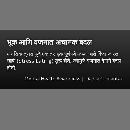
भूक आणि वजनात अचानक बदल
मानसिक त्रासामुळे एक तर भूक पूर्णपणे मरून जाते किंवा जास्त
खाणे (Stress Eating) सुरू होते, ज्यामुळे वजनात वेगाने बदल
होतो.
Mental Health Awareness | Dainik Gomantak