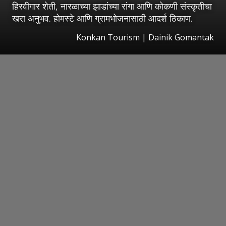
हिरवीगार शेती, नारळाच्या झाडांच्या रांगा आणि कोकणी संस्कृतीचा
खरा अनुभव. होमस्टे आणि ग्रामभोजनासाठी आदर्श ठिकाण.
Konkan Tourism | Dainik Gomantak