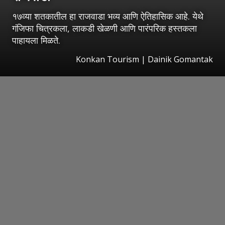
१७व्या शतकातील हा राजवाडा भव्य आणि ऐतिहासिक आहे. येथे
गंजिफा चित्रकला, लाकडी खेळणी आणि पारंपरिक हस्तकला
पाहायला मिळते.
Konkan Tourism | Dainik Gomantak