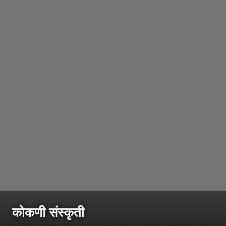
कोकणी संस्कृती