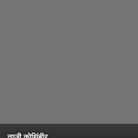
ताजी कोथिंबीर