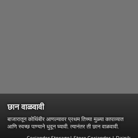
छान वाळवावी
बाजारातून कोथिंबीर आणल्यावर प्रथम तिच्या मुळ्या कापाव्यात
आणि स्वच्छ पाण्याने धुवून घ्यावी. त्यानंतर ती छान वाळवावी.
Coriander Storage| Store Coriander | Dainik