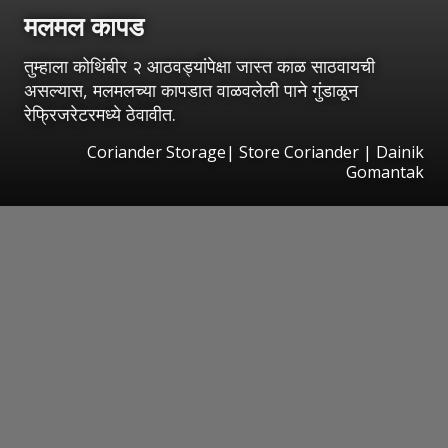
मलमल कापड
तुम्हाला कोथिंबीर २ आठवड्यांपेक्षा जास्त काळ साठवायची
असल्यास, मलमलच्या कापडात वाळवलेली पाने गुंडाळून
रेफ्रिजरेटरमध्ये ठेवावीत.
Coriander Storage| Store Coriander | Dainik
Gomantak