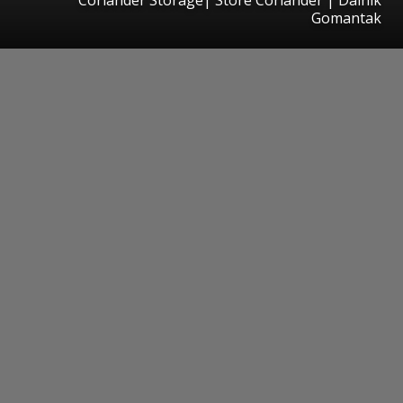
Gomantak