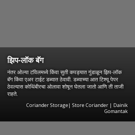
झिप-लॉक बॅग
नंतर ओल्या टॉवेलमध्ये किंवा सुती कपड्यात गुंडाळून झिप-लॉक
बॅग किंवा एअर टाईट डब्यात ठेवावी. डब्याच्या आत टिश्यू पेपर
ठेवल्यास कोथिंबीरचा ओलावा शोषून घेतला जातो आणि ती ताजी
राहते.
Coriander Storage| Store Coriander | Dainik
Gomantak