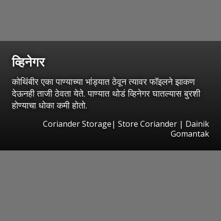
व्हिनेगर
कोथिंबीर एका पाण्याच्या भांड्यात ठेवून त्यावर फॉइलने झाकण
देऊनही ताजी ठेवता येते. पाण्यात थोडं व्हिनेगर घातल्यास बुरशी
होण्याचा धोका कमी होतो.
Coriander Storage| Store Coriander | Dainik
Gomantak