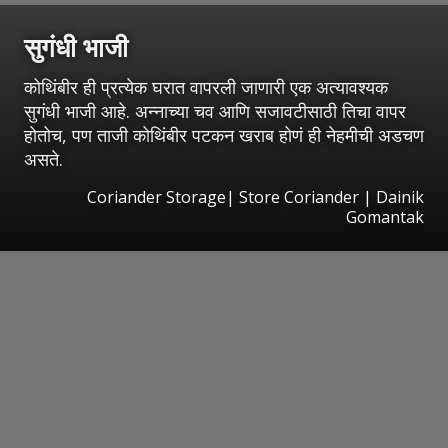
सुगंधी भाजी
कोथिंबीर ही प्रत्येक घरात वापरली जाणारी एक अत्यावश्यक
सुगंधी भाजी आहे. अन्नाच्या चव आणि सजावटीसाठी तिचा वापर
होतोच, पण ताजी कोथिंबीर पटकन खराब होणं ही नेहमीची अडचण
असते.
Coriander Storage| Store Coriander | Dainik
Gomantak