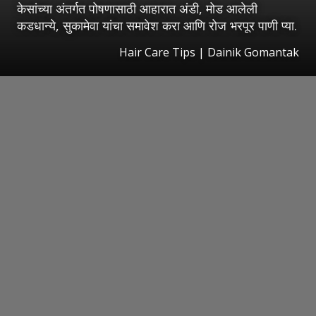
केसांच्या अंतर्गत पोषणासाठी आहारात अंडी, मोड आलेली
कडधान्ये, सुकामेवा यांचा समावेश करा आणि रोज भरपूर पाणी प्या.
Hair Care Tips | Dainik Gomantak