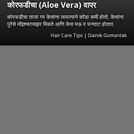
कोरफडीचा (Aloe Vera) वापर
कोरफडीचा ताजा गर केसांना लावल्याने कोंडा कमी होतो, केसांना
पुरेसे मॉइश्चरायझर मिळते आणि केस मऊ व घनदाट होतात.
Hair Care Tips | Dainik Gomantak