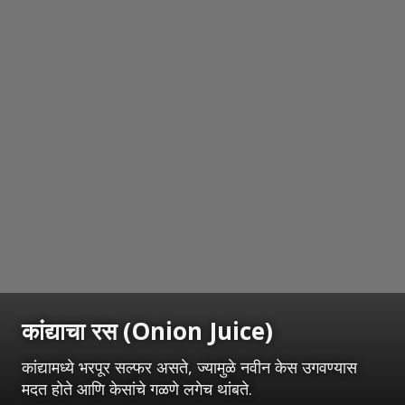
कांद्याचा रस (Onion Juice)
कांद्यामध्ये भरपूर सल्फर असते, ज्यामुळे नवीन केस उगवण्यास
मदत होते आणि केसांचे गळणे लगेच थांबते.