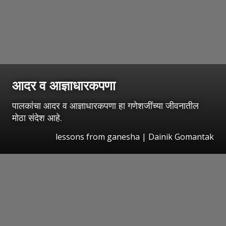
आदर व आज्ञाधारकपणा
पालकांचा आदर व आज्ञाधारकपणा हा गणेशजींच्या जीवनातील
मोठा संदेश आहे.
lessons from ganesha | Dainik Gomantak