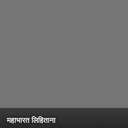
महाभारत लिहिताना