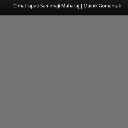
Chhatrapati Sambhaji Maharaj | Dainik Gomantak