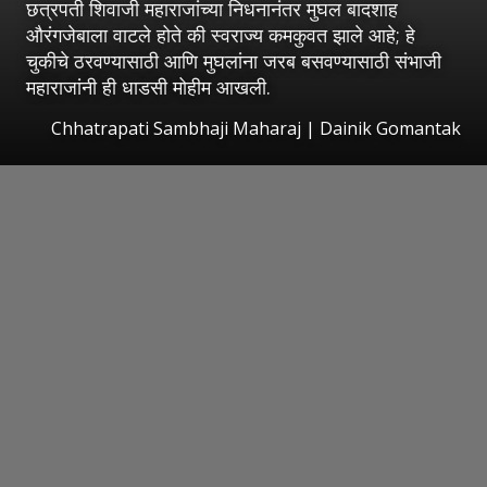
छत्रपती शिवाजी महाराजांच्या निधनानंतर मुघल बादशाह
औरंगजेबाला वाटले होते की स्वराज्य कमकुवत झाले आहे; हे
चुकीचे ठरवण्यासाठी आणि मुघलांना जरब बसवण्यासाठी संभाजी
महाराजांनी ही धाडसी मोहीम आखली.
Chhatrapati Sambhaji Maharaj | Dainik Gomantak