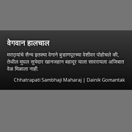
वेगवान हालचाल
मराठ्यांचे सैन्य इतक्या वेगाने बुऱ्हाणपूरच्या वेशीवर पोहोचले की,
तेथील मुघल सुभेदार खानजहान बहादूर याला सावरायला अजिबात
वेळ मिळाला नाही.
Chhatrapati Sambhaji Maharaj | Dainik Gomantak