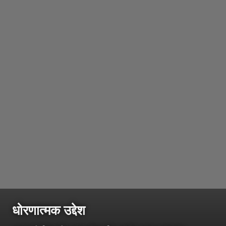
धोरणात्मक उद्देश