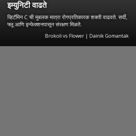
इम्युनिटी वाढते
व्हिटॅमिन C ची मुबलक मात्रा रोगप्रतिकारक शक्ती वाढवते. सर्दी,
फ्लू आणि इन्फेक्शनपासून संरक्षण मिळते.
Brokoli vs Flower | Dainik Gomantak