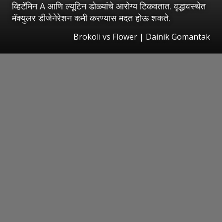
व्हिटॅमिन A आणि ल्यूटिन डोळ्यांचे आरोग्य टिकवतात. वृद्धावस्थेत
मॅक्युलर डीजेनेरेशन कमी करण्यास मदत होऊ शकते.
Brokoli vs Flower | Dainik Gomantak