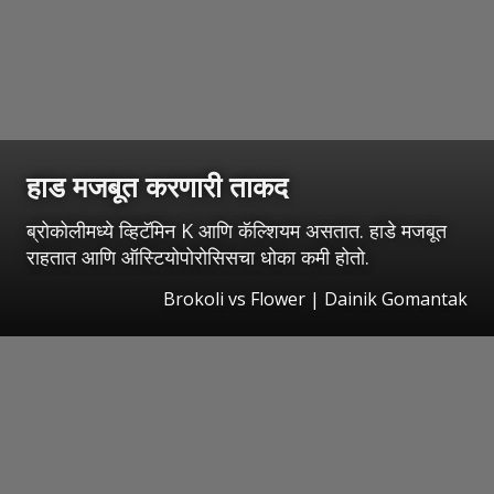
हाड मजबूत करणारी ताकद
ब्रोकोलीमध्ये व्हिटॅमिन K आणि कॅल्शियम असतात. हाडे मजबूत
राहतात आणि ऑस्टियोपोरोसिसचा धोका कमी होतो.
Brokoli vs Flower | Dainik Gomantak