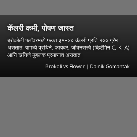
कॅलरी कमी, पोषण जास्त
ब्रोकोली फ्लॉवरमध्ये फक्त ३५–४० कॅलरी प्रति १०० ग्रॅम
असतात. यामध्ये प्रथिने, फायबर, जीवनसत्त्वे (व्हिटॅमिन C, K, A)
आणि खनिजे मुबलक प्रमाणात असतात.
Brokoli vs Flower | Dainik Gomantak