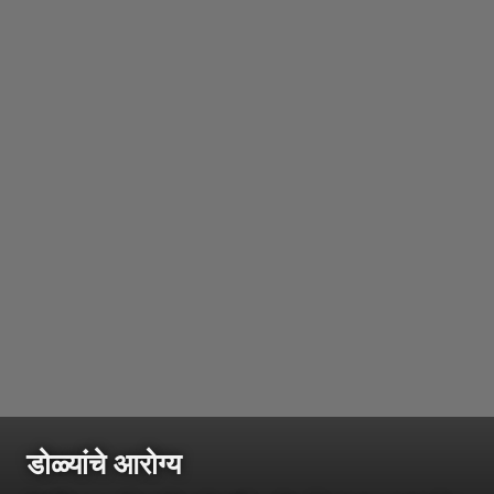
डोळ्यांचे आरोग्य