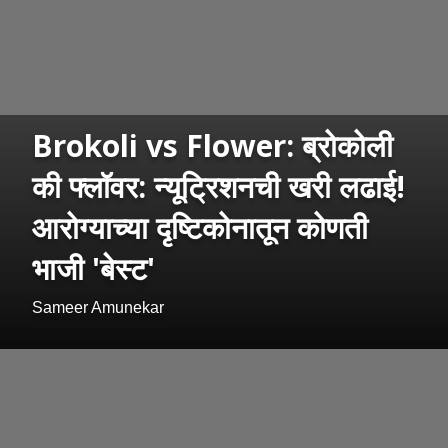
Brokoli vs Flower: ब्रोकोली
की फ्लॉवर: न्यूट्रिशनची खरी लढाई!
आरोग्याच्या दृष्टिकोनातून कोणती
भाजी 'बेस्ट'
Sameer Amunekar