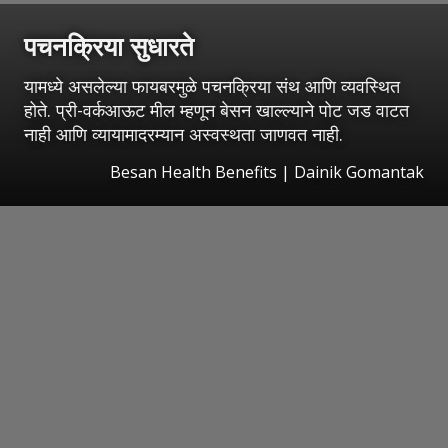
पचनक्रिया सुधारते
यामध्ये असलेल्या फायबरमुळे पचनक्रिया संथ आणि व्यवस्थित
होते. प्री-वर्कआऊट मील म्हणून बेसन खाल्ल्याने पोट जड वाटत
नाही आणि व्यायामादरम्यान अस्वस्थता जाणवत नाही.
Besan Health Benefits | Dainik Gomantak