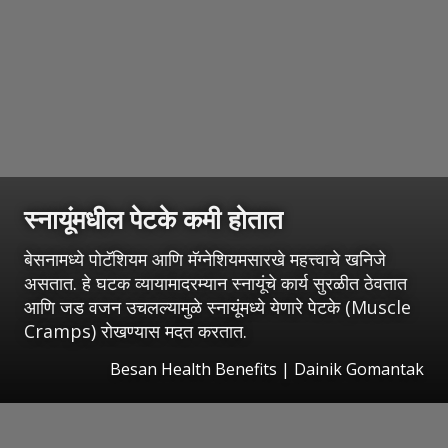
स्नायूंमधील पेटके कमी होतात
बेसनामध्ये पोटॅशियम आणि मॅग्नेशियमसारखे महत्त्वाचे खनिजे
असतात. हे घटक व्यायामादरम्यान स्नायूंचे कार्य सुरळीत ठेवतात
आणि जड वजन उचलल्यामुळे स्नायूंमध्ये येणारे पेटके (Muscle
Cramps) रोखण्यास मदत करतात.
Besan Health Benefits | Dainik Gomantak