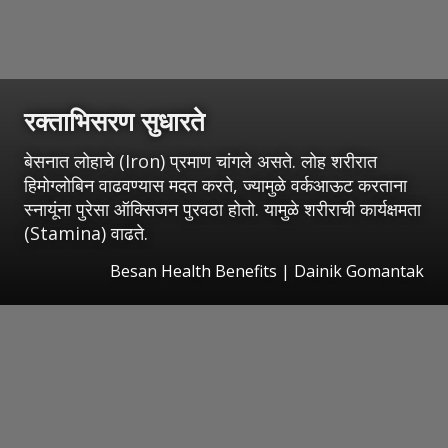
रक्ताभिसरण सुधारते
बेसनात लोहाचे (Iron) प्रमाण चांगले असते. लोह शरीरात
हिमोग्लोबिन वाढवण्यास मदत करते, ज्यामुळे वर्कआऊट करताना
स्नायूंना पुरेसा ऑक्सिजन पुरवठा होतो. यामुळे शरीराची कार्यक्षमता
(Stamina) वाढते.
Besan Health Benefits | Dainik Gomantak