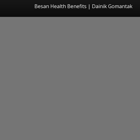
Besan Health Benefits | Dainik Gomantak