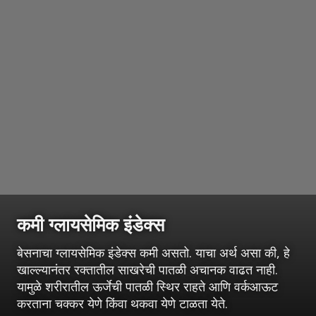
कमी ग्लायसेमिक इंडेक्स
बेसनाचा ग्लायसेमिक इंडेक्स कमी असतो. याचा अर्थ असा की, हे
खाल्ल्यानंतर रक्तातील साखरेची पातळी अचानक वाढत नाही.
यामुळे शरीरातील ऊर्जेची पातळी स्थिर राहते आणि वर्कआऊट
करताना चक्कर येणे किंवा थकवा येणे टाळता येते.